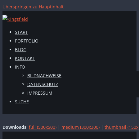
Überspringen zu Hauptinhalt
START
PORTFOLIO
BLOG
KONTAKT
INFO
BILDNACHWEISE
DATENSCHUTZ
IMPRESSUM
SUCHE
Downloads
:
full (500x500)
|
medium (300x300)
|
thumbnail (150x